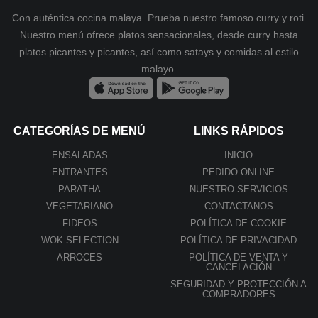
Con auténtica cocina malaya. Prueba nuestro famoso curry y roti.
Nuestro menú ofrece platos sensacionales, desde curry hasta
platos picantes y picantes, así como satays y comidas al estilo
malayo.
CATEGORÍAS DE MENÚ
LINKS RÁPIDOS
ENSALADAS
INICIO
ENTRANTES
PEDIDO ONLINE
PARATHA
NUESTRO SERVICIOS
VEGETARIANO
CONTACTANOS
FIDEOS
POLÍTICA DE COOKIE
WOK SELECTION
POLÍTICA DE PRIVACIDAD
ARROCES
POLÍTICA DE VENTA Y
CANCELACIÓN
SEGURIDAD Y PROTECCIÓN A
COMPRADORES