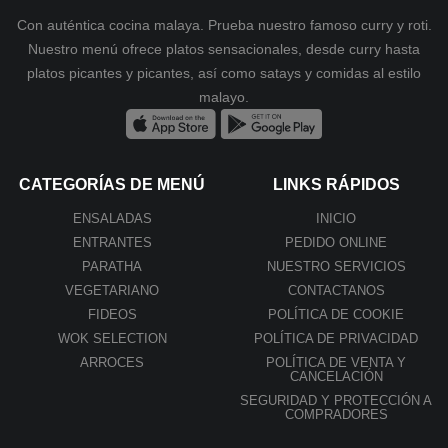
Con auténtica cocina malaya. Prueba nuestro famoso curry y roti.
Nuestro menú ofrece platos sensacionales, desde curry hasta
platos picantes y picantes, así como satays y comidas al estilo
malayo.
CATEGORÍAS DE MENÚ
LINKS RÁPIDOS
ENSALADAS
INICIO
ENTRANTES
PEDIDO ONLINE
PARATHA
NUESTRO SERVICIOS
VEGETARIANO
CONTACTANOS
FIDEOS
POLÍTICA DE COOKIE
WOK SELECTION
POLÍTICA DE PRIVACIDAD
ARROCES
POLÍTICA DE VENTA Y
CANCELACIÓN
SEGURIDAD Y PROTECCIÓN A
COMPRADORES