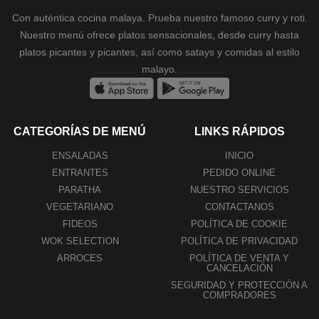
Con auténtica cocina malaya. Prueba nuestro famoso curry y roti.
Nuestro menú ofrece platos sensacionales, desde curry hasta
platos picantes y picantes, así como satays y comidas al estilo
malayo.
CATEGORÍAS DE MENÚ
LINKS RÁPIDOS
ENSALADAS
INICIO
ENTRANTES
PEDIDO ONLINE
PARATHA
NUESTRO SERVICIOS
VEGETARIANO
CONTACTANOS
FIDEOS
POLÍTICA DE COOKIE
WOK SELECTION
POLÍTICA DE PRIVACIDAD
ARROCES
POLÍTICA DE VENTA Y
CANCELACIÓN
SEGURIDAD Y PROTECCIÓN A
COMPRADORES