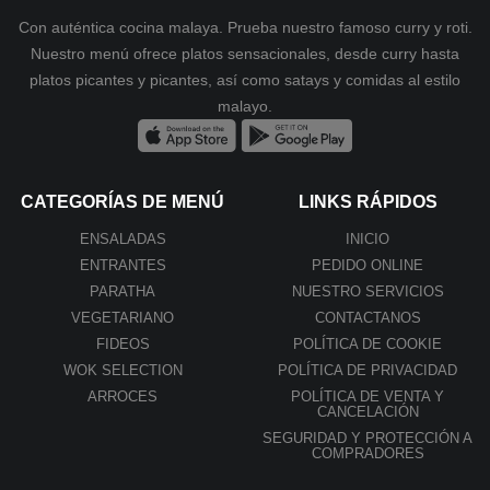
Con auténtica cocina malaya. Prueba nuestro famoso curry y roti.
Nuestro menú ofrece platos sensacionales, desde curry hasta
platos picantes y picantes, así como satays y comidas al estilo
malayo.
CATEGORÍAS DE MENÚ
LINKS RÁPIDOS
ENSALADAS
INICIO
ENTRANTES
PEDIDO ONLINE
PARATHA
NUESTRO SERVICIOS
VEGETARIANO
CONTACTANOS
FIDEOS
POLÍTICA DE COOKIE
WOK SELECTION
POLÍTICA DE PRIVACIDAD
ARROCES
POLÍTICA DE VENTA Y
CANCELACIÓN
SEGURIDAD Y PROTECCIÓN A
COMPRADORES